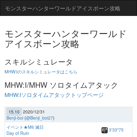
モンスターハンターワールドアイスボーン攻略
モンスターハンターワールド
アイスボーン攻略
スキルシミュレータ
MHW:Iのスキルシミュレータはこちら
MHW:I/MHW ソロタイムアタック
MHW:Iソロタイムアタックトップページ
15.10
2020/12/31
Benji-boi
(
@Benji_boi27
)
イベント★M6 滅日
3'33"75
Day of Ruin