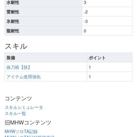
水耐性
3
雷耐性
-2
氷耐性
-3
龍耐性
0
スキル
装備
ポイント
抜刀術【技】
1
アイテム使用強化
1
コンテンツ
スキルシミュレータ
スキル一覧
旧MHWコンテンツ
MHWソロTA記録