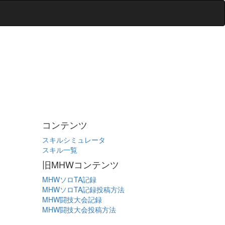
コンテンツ
スキルシミュレータ
スキル一覧
旧MHWコンテンツ
MHWソロTA記録
MHWソロTA記録投稿方法
MHW闘技大会記録
MHW闘技大会投稿方法