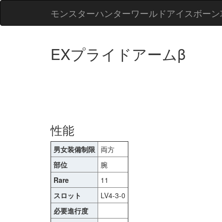
モンスターハンターワールドアイスボーン
EXプライドアームβ
性能
男女装備制限
両方
部位
腕
Rare
11
スロット
LV4-3-0
必要進行度