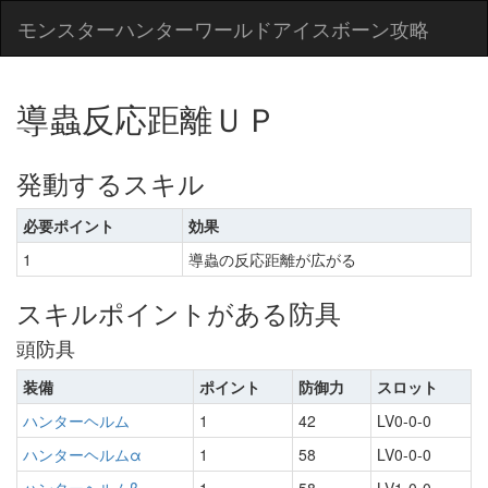
モンスターハンターワールドアイスボーン攻略
導蟲反応距離ＵＰ
発動するスキル
必要ポイント
効果
1
導蟲の反応距離が広がる
スキルポイントがある防具
頭防具
装備
ポイント
防御力
スロット
ハンターヘルム
1
42
LV0-0-0
ハンターヘルムα
1
58
LV0-0-0