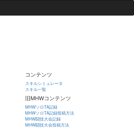
コンテンツ
スキルシミュレータ
スキル一覧
旧MHWコンテンツ
MHWソロTA記録
MHWソロTA記録投稿方法
MHW闘技大会記録
MHW闘技大会投稿方法