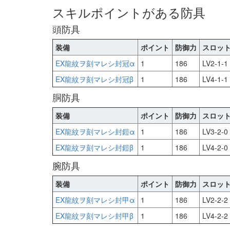
スキルポイントがある防具
頭防具
装備
ポイント
防御力
スロッ
EX龍紋ヲ刻マレシ封冠α
1
186
LV2-1-1
EX龍紋ヲ刻マレシ封冠β
1
186
LV4-1-1
胴防具
装備
ポイント
防御力
スロッ
EX龍紋ヲ刻マレシ封鎧α
1
186
LV3-2-0
EX龍紋ヲ刻マレシ封鎧β
1
186
LV4-2-0
腕防具
装備
ポイント
防御力
スロッ
EX龍紋ヲ刻マレシ封甲α
1
186
LV2-2-2
EX龍紋ヲ刻マレシ封甲β
1
186
LV4-2-2