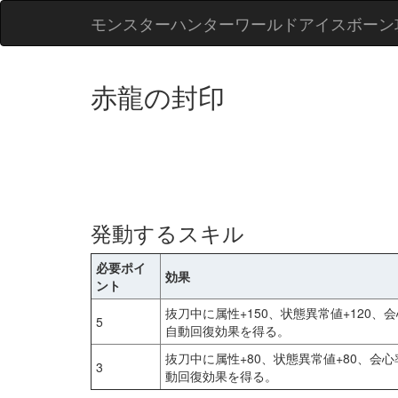
モンスターハンターワールドアイスボーン
赤龍の封印
発動するスキル
必要ポイ
効果
ント
抜刀中に属性+150、状態異常値+120
5
自動回復効果を得る。
抜刀中に属性+80、状態異常値+80、会
3
動回復効果を得る。