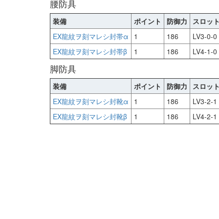
腰防具
装備
ポイント
防御力
スロッ
EX龍紋ヲ刻マレシ封帯α
1
186
LV3-0-0
EX龍紋ヲ刻マレシ封帯β
1
186
LV4-1-0
脚防具
装備
ポイント
防御力
スロッ
EX龍紋ヲ刻マレシ封靴α
1
186
LV3-2-1
EX龍紋ヲ刻マレシ封靴β
1
186
LV4-2-1