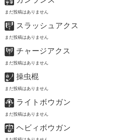
まだ投稿はありません
スラッシュアクス
まだ投稿はありません
チャージアクス
まだ投稿はありません
操虫棍
まだ投稿はありません
ライトボウガン
まだ投稿はありません
ヘビィボウガン
まだ投稿はありません