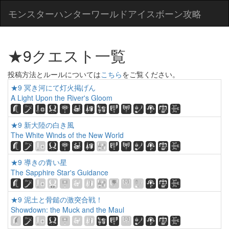
モンスターハンターワールドアイスボーン攻略
★9クエスト一覧
投稿方法とルールについては
こちら
をご覧ください。
★9 冥き河にて灯火掲げん
A Light Upon the River's Gloom
★9 新大陸の白き風
The White Winds of the New World
★9 導きの青い星
The Sapphire Star's Guidance
★9 泥土と骨鎚の激突合戦！
Showdown: the Muck and the Maul