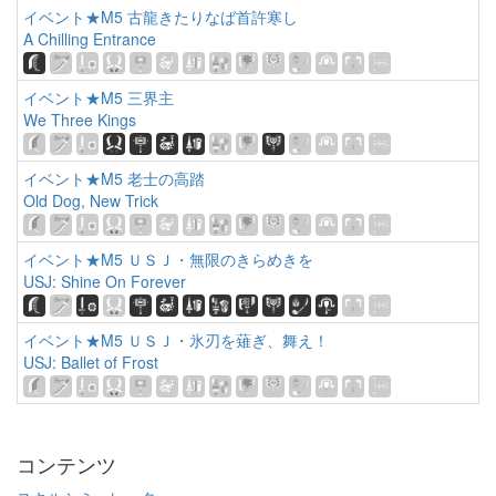
イベント★M5 古龍きたりなば首許寒し
A Chilling Entrance
イベント★M5 三界主
We Three Kings
イベント★M5 老士の高踏
Old Dog, New Trick
イベント★M5 ＵＳＪ・無限のきらめきを
USJ: Shine On Forever
イベント★M5 ＵＳＪ・氷刃を薙ぎ、舞え！
USJ: Ballet of Frost
コンテンツ