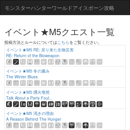
モンスターハンターワールドアイスボーン攻略
イベント★M5クエスト一覧
投稿方法とルールについては
こちら
をご覧ください。
イベント★M5 RE: 戻り来た生物災害
RE: Return of the Bioweapon
イベント★M5 冬の澱み
The Winter Blues
イベント★M5 燻火堆然
Talk About a Party Foul...
イベント★M5 渇きの理由
A Reason Behind The Hunger