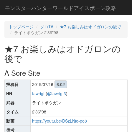
モンスターハンターワールドアイスボーン攻略
トップページ
ソロTA
★7 お楽しみはオドガロンの後で
ライトボウガン 2'36"98
★7 お楽しみはオドガロンの
後で
A Sore Site
投稿日
2019/07/16
6.02
HN
fawrigt
(
@fawrigt3
)
武器
ライトボウガン
タイム
2'36"98
動画
https://youtu.be/DSzLNio-po8
備考