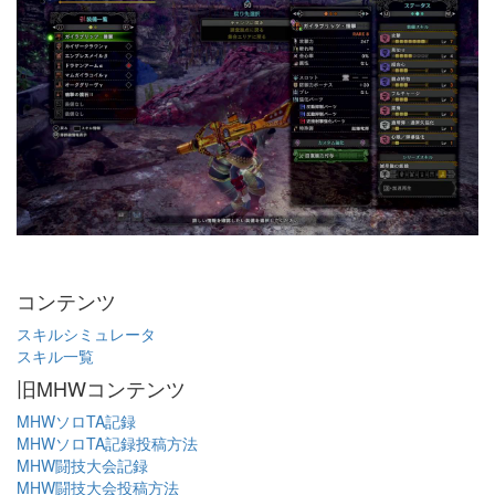
コンテンツ
スキルシミュレータ
スキル一覧
旧MHWコンテンツ
MHWソロTA記録
MHWソロTA記録投稿方法
MHW闘技大会記録
MHW闘技大会投稿方法