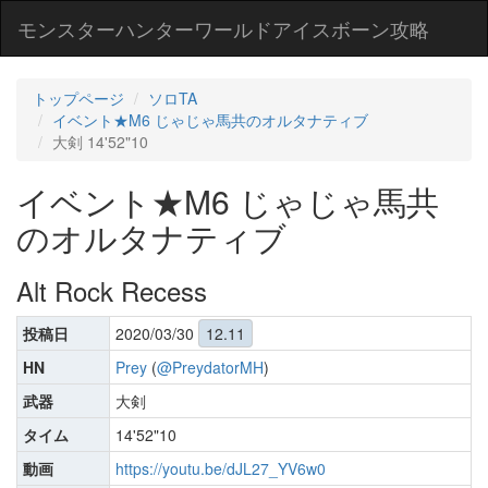
モンスターハンターワールドアイスボーン攻略
トップページ
ソロTA
イベント★M6 じゃじゃ馬共のオルタナティブ
大剣 14'52"10
イベント★M6 じゃじゃ馬共
のオルタナティブ
Alt Rock Recess
投稿日
2020/03/30
12.11
HN
Prey
(
@PreydatorMH
)
武器
大剣
タイム
14'52"10
動画
https://youtu.be/dJL27_YV6w0