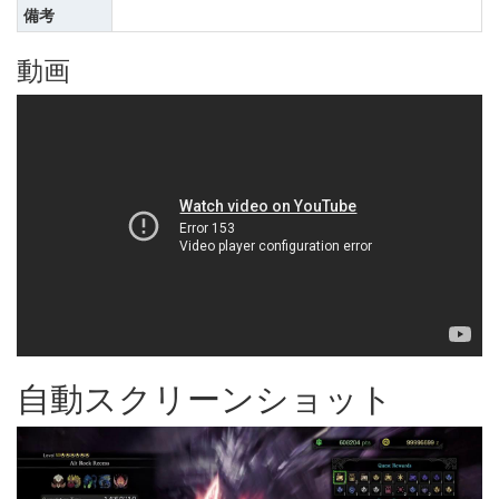
備考
動画
自動スクリーンショット