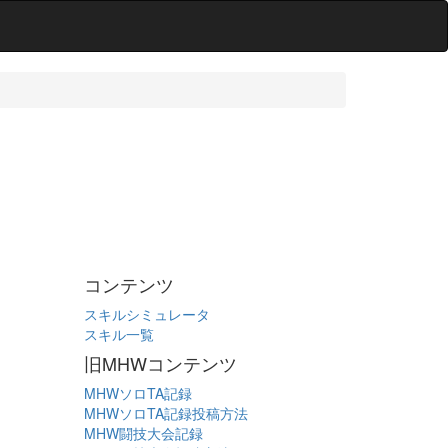
コンテンツ
スキルシミュレータ
スキル一覧
旧MHWコンテンツ
MHWソロTA記録
MHWソロTA記録投稿方法
MHW闘技大会記録