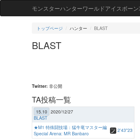
モンスターハンターワールドアイスボーン
トップページ
ハンター
BLAST
BLAST
Twitter:
非公開
TA投稿一覧
15.10
2020/12/27
BLAST
★M1 特殊闘技場：猛牛竜マスター編
2'43"23
Special Arena: MR Banbaro